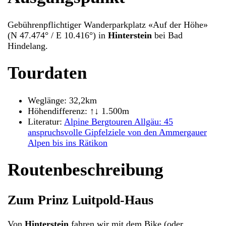
Gebührenpflichtiger Wanderparkplatz «Auf der Höhe»
(N 47.474° / E 10.416°) in
Hinterstein
bei Bad
Hindelang.
Tourdaten
Weglänge: 32,2km
Höhendifferenz: ↑↓ 1.500m
Literatur:
Alpine Bergtouren Allgäu: 45
anspruchsvolle Gipfelziele von den Ammergauer
Alpen bis ins Rätikon
Routenbeschreibung
Zum Prinz Luitpold-Haus
Von
Hinterstein
fahren wir mit dem Bike (oder