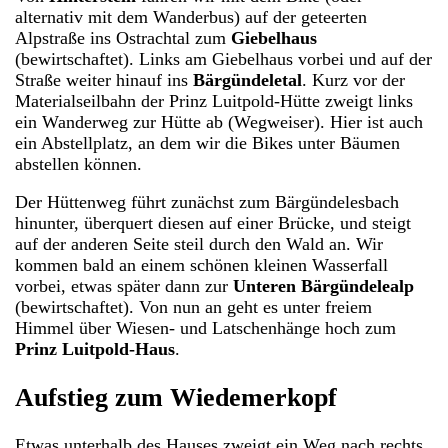
alternativ mit dem Wanderbus) auf der geteerten
Alpstraße ins Ostrachtal zum
Giebelhaus
(bewirtschaftet). Links am Giebelhaus vorbei und auf der
Straße weiter hinauf ins
Bärgündeletal
. Kurz vor der
Materialseilbahn der Prinz Luitpold-Hütte zweigt links
ein Wanderweg zur Hütte ab (Wegweiser). Hier ist auch
ein Abstellplatz, an dem wir die Bikes unter Bäumen
abstellen können.
Der Hüttenweg führt zunächst zum Bärgündelesbach
hinunter, überquert diesen auf einer Brücke, und steigt
auf der anderen Seite steil durch den Wald an. Wir
kommen bald an einem schönen kleinen Wasserfall
vorbei, etwas später dann zur
Unteren Bärgündelealp
(bewirtschaftet). Von nun an geht es unter freiem
Himmel über Wiesen- und Latschenhänge hoch zum
Prinz Luitpold-Haus
.
Aufstieg zum Wiedemerkopf
Etwas unterhalb des Hauses zweigt ein Weg nach rechts