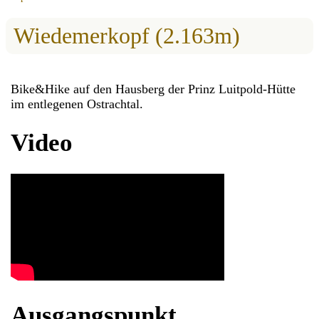
Wiedemerkopf (2.163m)
Bike&Hike auf den Hausberg der Prinz Luitpold-Hütte
im entlegenen Ostrachtal.
Video
Ausgangspunkt