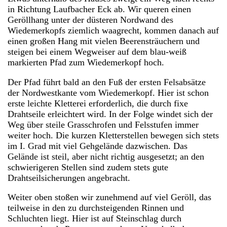
in Richtung Laufbacher Eck ab. Wir queren einen
Geröllhang unter der düsteren Nordwand des
Wiedemerkopfs ziemlich waagrecht, kommen danach auf
einen großen Hang mit vielen Beerensträuchern und
steigen bei einem Wegweiser auf dem blau-weiß
markierten Pfad zum Wiedemerkopf hoch.
Der Pfad führt bald an den Fuß der ersten Felsabsätze
der Nordwestkante vom Wiedemerkopf. Hier ist schon
erste leichte Kletterei erforderlich, die durch fixe
Drahtseile erleichtert wird. In der Folge windet sich der
Weg über steile Grasschrofen und Felsstufen immer
weiter hoch. Die kurzen Kletterstellen bewegen sich stets
im I. Grad mit viel Gehgelände dazwischen. Das
Gelände ist steil, aber nicht richtig ausgesetzt; an den
schwierigeren Stellen sind zudem stets gute
Drahtseilsicherungen angebracht.
Weiter oben stoßen wir zunehmend auf viel Geröll, das
teilweise in den zu durchsteigenden Rinnen und
Schluchten liegt. Hier ist auf Steinschlag durch