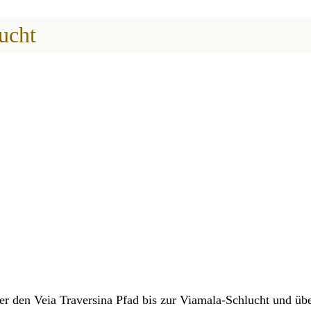
ucht
 den Veia Traversina Pfad bis zur Viamala-Schlucht und über