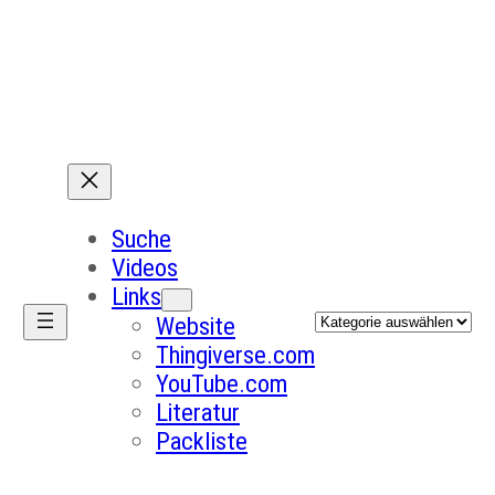
Suche
Videos
Links
Kategorien
Website
Thingiverse.com
YouTube.com
Literatur
Packliste