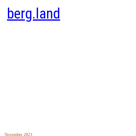
berg.land
November 2023