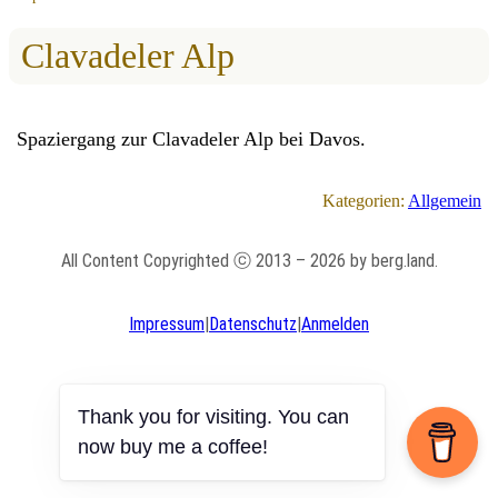
Clavadeler Alp
Spaziergang zur Clavadeler Alp bei Davos.
Kategorien:
Allgemein
All Content Copyrighted ⓒ 2013 – 2026 by berg.land.
Impressum
|
Datenschutz
|
Anmelden
Thank you for visiting. You can
now buy me a coffee!