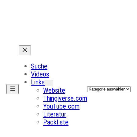
Suche
Videos
Links
Kategorien
Website
Thingiverse.com
YouTube.com
Literatur
Packliste