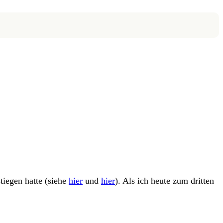
tiegen hatte (siehe
hier
und
hier
). Als ich heute zum dritten