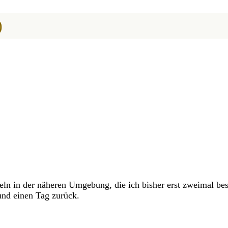
)
ln in der näheren Umgebung, die ich bisher erst zweimal bes
 und einen Tag zurück.