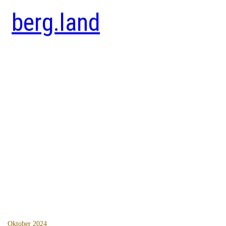
berg.land
Oktober 2024