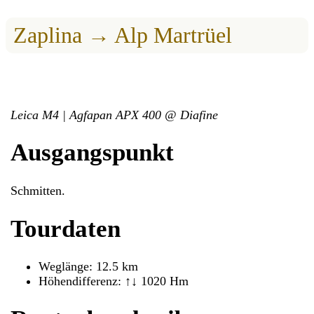
Zaplina → Alp Martrüel
Leica M4 | Agfapan APX 400 @ Diafine
Ausgangspunkt
Schmitten.
Tourdaten
Weglänge: 12.5 km
Höhendifferenz: ↑↓ 1020 Hm