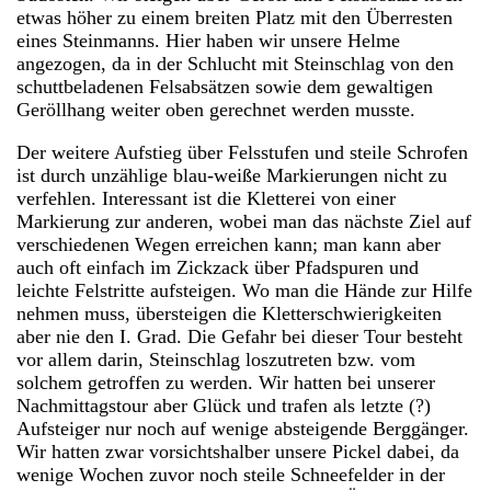
etwas höher zu einem breiten Platz mit den Überresten
eines Steinmanns. Hier haben wir unsere Helme
angezogen, da in der Schlucht mit Steinschlag von den
schuttbeladenen Felsabsätzen sowie dem gewaltigen
Geröllhang weiter oben gerechnet werden musste.
Der weitere Aufstieg über Felsstufen und steile Schrofen
ist durch unzählige blau-weiße Markierungen nicht zu
verfehlen. Interessant ist die Kletterei von einer
Markierung zur anderen, wobei man das nächste Ziel auf
verschiedenen Wegen erreichen kann; man kann aber
auch oft einfach im Zickzack über Pfadspuren und
leichte Felstritte aufsteigen. Wo man die Hände zur Hilfe
nehmen muss, übersteigen die Kletterschwierigkeiten
aber nie den I. Grad. Die Gefahr bei dieser Tour besteht
vor allem darin, Steinschlag loszutreten bzw. vom
solchem getroffen zu werden. Wir hatten bei unserer
Nachmittagstour aber Glück und trafen als letzte (?)
Aufsteiger nur noch auf wenige absteigende Berggänger.
Wir hatten zwar vorsichtshalber unsere Pickel dabei, da
wenige Wochen zuvor noch steile Schneefelder in der