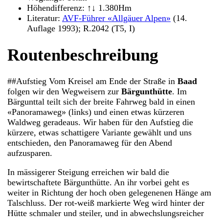
Höhendifferenz: ↑↓ 1.380Hm
Literatur:
AVF-Führer «Allgäuer Alpen»
(14.
Auflage 1993); R.2042 (T5, I)
Routenbeschreibung
##Aufstieg Vom Kreisel am Ende der Straße in
Baad
folgen wir den Wegweisern zur
Bärgunthütte
. Im
Bärgunttal teilt sich der breite Fahrweg bald in einen
«Panoramaweg» (links) und einen etwas kürzeren
Waldweg geradeaus. Wir haben für den Aufstieg die
kürzere, etwas schattigere Variante gewählt und uns
entschieden, den Panoramaweg für den Abend
aufzusparen.
In mässigerer Steigung erreichen wir bald die
bewirtschaftete Bärgunthütte. An ihr vorbei geht es
weiter in Richtung der hoch oben gelegenenen Hänge am
Talschluss. Der rot-weiß markierte Weg wird hinter der
Hütte schmaler und steiler, und in abwechslungsreicher