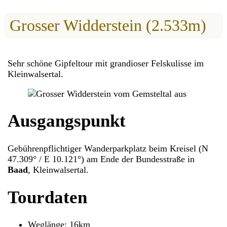
Grosser Widderstein (2.533m)
Sehr schöne Gipfeltour mit grandioser Felskulisse im
Kleinwalsertal.
Ausgangspunkt
Gebührenpflichtiger Wanderparkplatz beim Kreisel (N
47.309° / E 10.121°) am Ende der Bundesstraße in
Baad
, Kleinwalsertal.
Tourdaten
Weglänge: 16km