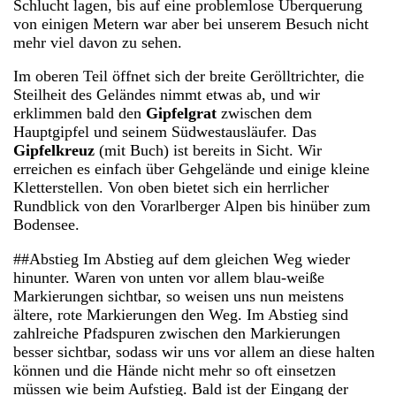
Schlucht lagen, bis auf eine problemlose Überquerung
von einigen Metern war aber bei unserem Besuch nicht
mehr viel davon zu sehen.
Im oberen Teil öffnet sich der breite Gerölltrichter, die
Steilheit des Geländes nimmt etwas ab, und wir
erklimmen bald den
Gipfelgrat
zwischen dem
Hauptgipfel und seinem Südwestausläufer. Das
Gipfelkreuz
(mit Buch) ist bereits in Sicht. Wir
erreichen es einfach über Gehgelände und einige kleine
Kletterstellen. Von oben bietet sich ein herrlicher
Rundblick von den Vorarlberger Alpen bis hinüber zum
Bodensee.
##Abstieg Im Abstieg auf dem gleichen Weg wieder
hinunter. Waren von unten vor allem blau-weiße
Markierungen sichtbar, so weisen uns nun meistens
ältere, rote Markierungen den Weg. Im Abstieg sind
zahlreiche Pfadspuren zwischen den Markierungen
besser sichtbar, sodass wir uns vor allem an diese halten
können und die Hände nicht mehr so oft einsetzen
müssen wie beim Aufstieg. Bald ist der Eingang der