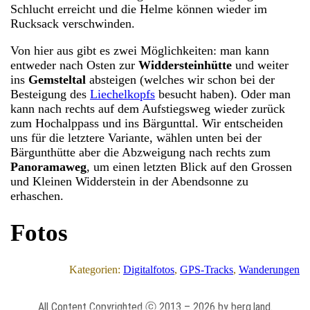
Schlucht erreicht und die Helme können wieder im
Rucksack verschwinden.
Von hier aus gibt es zwei Möglichkeiten: man kann
entweder nach Osten zur
Widdersteinhütte
und weiter
ins
Gemsteltal
absteigen (welches wir schon bei der
Besteigung des
Liechelkopfs
besucht haben). Oder man
kann nach rechts auf dem Aufstiegsweg wieder zurück
zum Hochalppass und ins Bärgunttal. Wir entscheiden
uns für die letztere Variante, wählen unten bei der
Bärgunthütte aber die Abzweigung nach rechts zum
Panoramaweg
, um einen letzten Blick auf den Grossen
und Kleinen Widderstein in der Abendsonne zu
erhaschen.
Fotos
Kategorien:
Digitalfotos
, 
GPS-Tracks
, 
Wanderungen
All Content Copyrighted ⓒ 2013 – 2026 by berg.land.