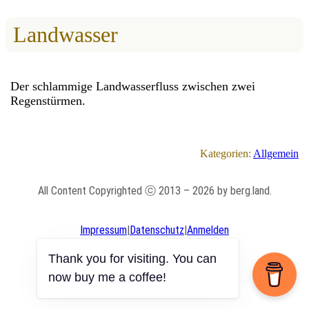
Landwasser
Der schlammige Landwasserfluss zwischen zwei
Regenstürmen.
Kategorien:
Allgemein
All Content Copyrighted ⓒ 2013 – 2026 by berg.land.
Impressum
|
Datenschutz
|
Anmelden
Thank you for visiting. You can
now buy me a coffee!