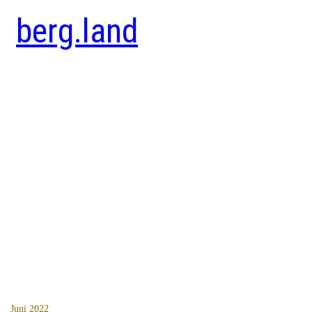
berg.land
Juni 2022