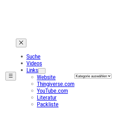
Suche
Videos
Links
Kategorien
Website
Thingiverse.com
YouTube.com
Literatur
Packliste