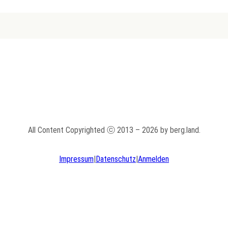
All Content Copyrighted ⓒ 2013 – 2026 by berg.land.
Impressum
|
Datenschutz
|
Anmelden