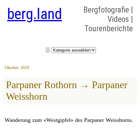
berg.land
Bergfotografie |
Videos |
Tourenberichte
Kategorien
Oktober 2019
Parpaner Rothorn → Parpaner
Weisshorn
Wanderung zum «Westgipfel» des Parpaner Weisshorns.