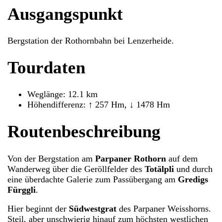
Ausgangspunkt
Bergstation der Rothornbahn bei Lenzerheide.
Tourdaten
Weglänge: 12.1 km
Höhendifferenz: ↑ 257 Hm, ↓ 1478 Hm
Routenbeschreibung
Von der Bergstation am
Parpaner Rothorn
auf dem
Wanderweg über die Geröllfelder des
Totälpli
und durch
eine überdachte Galerie zum Passübergang am
Gredigs
Fürggli
.
Hier beginnt der
Südwestgrat
des Parpaner Weisshorns.
Steil, aber unschwierig hinauf zum höchsten westlichen