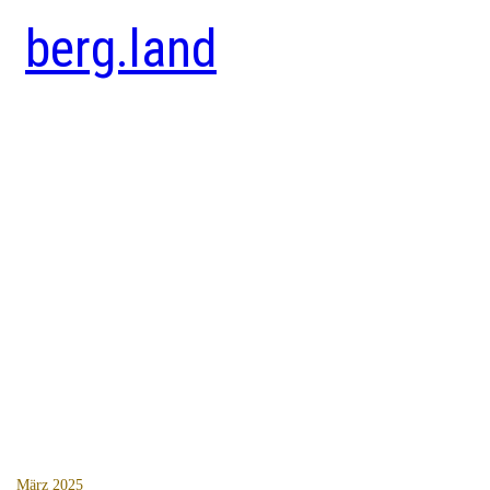
berg.land
März 2025