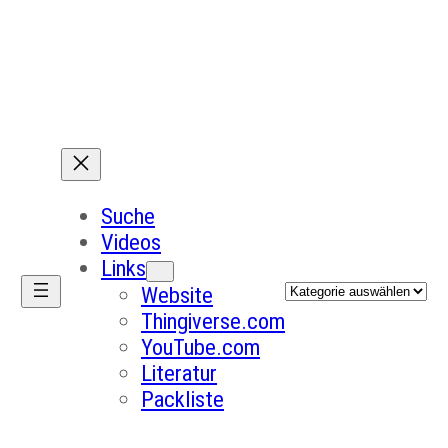
Suche
Videos
Links
Kategorien
Website
Thingiverse.com
YouTube.com
Literatur
Packliste