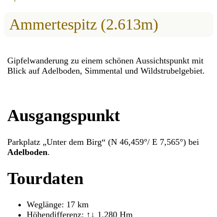
Ammertespitz (2.613m)
Gipfelwanderung zu einem schönen Aussichtspunkt mit
Blick auf Adelboden, Simmental und Wildstrubelgebiet.
Ausgangspunkt
Parkplatz „Unter dem Birg“ (N 46,459°/ E 7,565°) bei
Adelboden
.
Tourdaten
Weglänge: 17 km
Höhendifferenz: ↑↓ 1.280 Hm