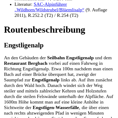
Literatur:
SAC-Alpinführer
„Wildhorn/Wildstrubel/Blüemlisalp“
(9. Auflage
2011), R.252.2 (T2) / R.254 (T2)
Routenbeschreibung
Engstligenalp
An den Gebäuden der
Seilbahn Engstligenalp
und dem
Restaurant Bergbach
vorbei auf einen Fahrweg in
Richtung Engstligenalp. Etwa 100m nachdem man einen
Bach auf einer Brücke überquert hat, zweigt der
Saumpfad zur
Engstligenalp
links ab. Auf ihm zunächst
durch den Wald hoch. Danach windet sich der Weg
steiler und mittels zahlreicher Kehren und Holzstufen
durch die steilen Felswände unterhalb der Alpfläche. Auf
1600m Höhe kommt man auf eine kleine Anhöhe in
Sichtweite der
Engstligen-Wasserfälle
, die über einen
nach rechts abzweigenden Pfad in wenigen Minuten