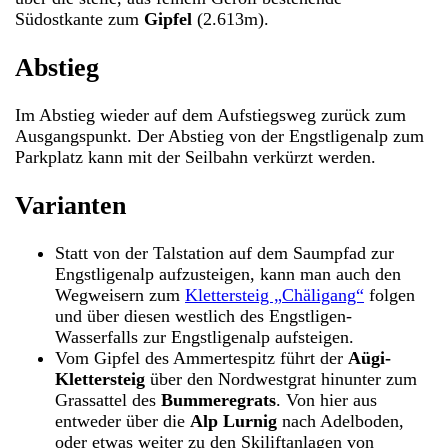
Südostkante zum
Gipfel
(2.613m).
Abstieg
Im Abstieg wieder auf dem Aufstiegsweg zurück zum
Ausgangspunkt. Der Abstieg von der Engstligenalp zum
Parkplatz kann mit der Seilbahn verkürzt werden.
Varianten
Statt von der Talstation auf dem Saumpfad zur
Engstligenalp aufzusteigen, kann man auch den
Wegweisern zum
Klettersteig „Chäligang“
folgen
und über diesen westlich des Engstligen-
Wasserfalls zur Engstligenalp aufsteigen.
Vom Gipfel des Ammertespitz führt der
Aügi-
Klettersteig
über den Nordwestgrat hinunter zum
Grassattel des
Bummeregrats
. Von hier aus
entweder über die
Alp Lurnig
nach Adelboden,
oder etwas weiter zu den Skiliftanlagen von