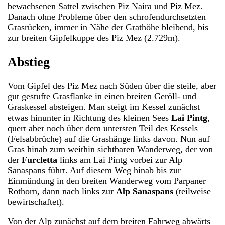
bewachsenen Sattel zwischen Piz Naira und Piz Mez.
Danach ohne Probleme über den schrofendurchsetzten
Grasrücken, immer in Nähe der Grathöhe bleibend, bis
zur breiten Gipfelkuppe des Piz Mez (2.729m).
Abstieg
Vom Gipfel des Piz Mez nach Süden über die steile, aber
gut gestufte Grasflanke in einen breiten Geröll- und
Graskessel absteigen. Man steigt im Kessel zunächst
etwas hinunter in Richtung des kleinen Sees
Lai Pintg
,
quert aber noch über dem untersten Teil des Kessels
(Felsabbrüche) auf die Grashänge links davon. Nun auf
Gras hinab zum weithin sichtbaren Wanderweg, der von
der
Furcletta
links am Lai Pintg vorbei zur Alp
Sanaspans führt. Auf diesem Weg hinab bis zur
Einmündung in den breiten Wanderweg vom Parpaner
Rothorn, dann nach links zur
Alp Sanaspans
(teilweise
bewirtschaftet).
Von der Alp zunächst auf dem breiten Fahrweg abwärts