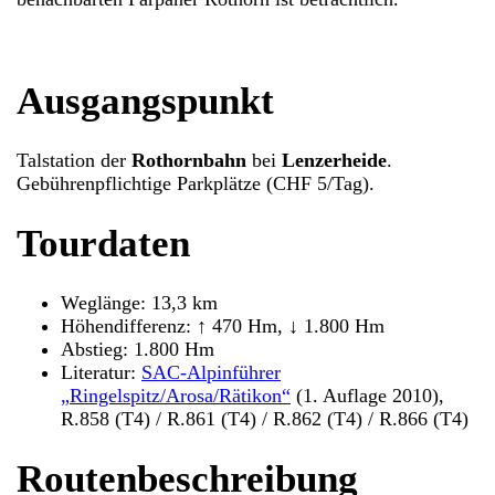
Ausgangspunkt
Talstation der
Rothornbahn
bei
Lenzerheide
.
Gebührenpflichtige Parkplätze (CHF 5/Tag).
Tourdaten
Weglänge: 13,3 km
Höhendifferenz: ↑ 470 Hm, ↓ 1.800 Hm
Abstieg: 1.800 Hm
Literatur:
SAC-Alpinführer
„Ringelspitz/Arosa/Rätikon“
(1. Auflage 2010),
R.858 (T4) / R.861 (T4) / R.862 (T4) / R.866 (T4)
Routenbeschreibung