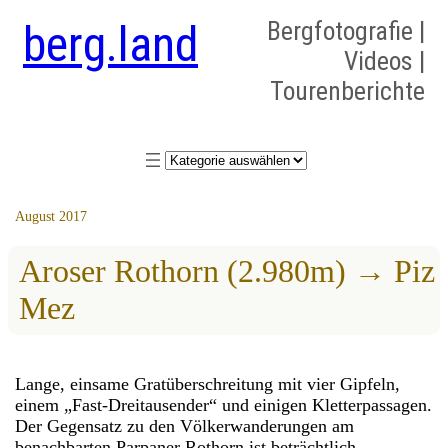
berg.land
Bergfotografie |
Videos |
Tourenberichte
Kategorien
August 2017
Aroser Rothorn (2.980m) → Piz
Mez
Lange, einsame Gratüberschreitung mit vier Gipfeln,
einem „Fast-Dreitausender“ und einigen Kletterpassagen.
Der Gegensatz zu den Völkerwanderungen am
benachbarten Parpaner Rothorn ist beträchtlich.