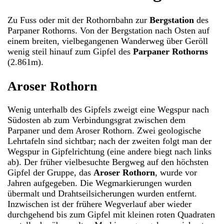
Zu Fuss oder mit der Rothornbahn zur
Bergstation
des
Parpaner Rothorns. Von der Bergstation nach Osten auf
einem breiten, vielbegangenen Wanderweg über Geröll
wenig steil hinauf zum Gipfel des
Parpaner Rothorns
(2.861m).
Aroser Rothorn
Wenig unterhalb des Gipfels zweigt eine Wegspur nach
Südosten ab zum Verbindungsgrat zwischen dem
Parpaner und dem Aroser Rothorn. Zwei geologische
Lehrtafeln sind sichtbar; nach der zweiten folgt man der
Wegspur in Gipfelrichtung (eine andere biegt nach links
ab). Der früher vielbesuchte Bergweg auf den höchsten
Gipfel der Gruppe, das
Aroser Rothorn
, wurde vor
Jahren aufgegeben. Die Wegmarkierungen wurden
übermalt und Drahtseilsicherungen wurden entfernt.
Inzwischen ist der frühere Wegverlauf aber wieder
durchgehend bis zum Gipfel mit kleinen roten Quadraten