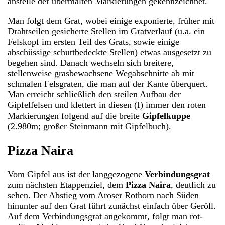
anstelle der übermalten Markierungen gekennzeichnet.
Man folgt dem Grat, wobei einige exponierte, früher mit
Drahtseilen gesicherte Stellen im Gratverlauf (u.a. ein
Felskopf im ersten Teil des Grats, sowie einige
abschüssige schuttbedeckte Stellen) etwas ausgesetzt zu
begehen sind. Danach wechseln sich breitere,
stellenweise grasbewachsene Wegabschnitte ab mit
schmalen Felsgraten, die man auf der Kante überquert.
Man erreicht schließlich den steilen Aufbau der
Gipfelfelsen und klettert in diesen (I) immer den roten
Markierungen folgend auf die breite
Gipfelkuppe
(2.980m; großer Steinmann mit Gipfelbuch).
Pizza Naira
Vom Gipfel aus ist der langgezogene
Verbindungsgrat
zum nächsten Etappenziel, dem
Pizza Naira
, deutlich zu
sehen. Der Abstieg vom Aroser Rothorn nach Süden
hinunter auf den Grat führt zunächst einfach über Geröll.
Auf dem Verbindungsgrat angekommt, folgt man rot-