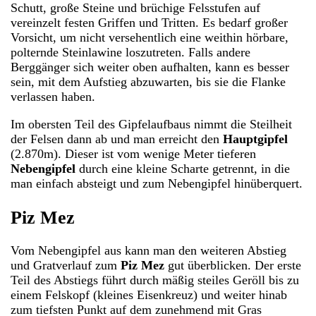
Schutt, große Steine und brüchige Felsstufen auf
vereinzelt festen Griffen und Tritten. Es bedarf großer
Vorsicht, um nicht versehentlich eine weithin hörbare,
polternde Steinlawine loszutreten. Falls andere
Berggänger sich weiter oben aufhalten, kann es besser
sein, mit dem Aufstieg abzuwarten, bis sie die Flanke
verlassen haben.
Im obersten Teil des Gipfelaufbaus nimmt die Steilheit
der Felsen dann ab und man erreicht den
Hauptgipfel
(2.870m). Dieser ist vom wenige Meter tieferen
Nebengipfel
durch eine kleine Scharte getrennt, in die
man einfach absteigt und zum Nebengipfel hinüberquert.
Piz Mez
Vom Nebengipfel aus kann man den weiteren Abstieg
und Gratverlauf zum
Piz Mez
gut überblicken. Der erste
Teil des Abstiegs führt durch mäßig steiles Geröll bis zu
einem Felskopf (kleines Eisenkreuz) und weiter hinab
zum tiefsten Punkt auf dem zunehmend mit Gras