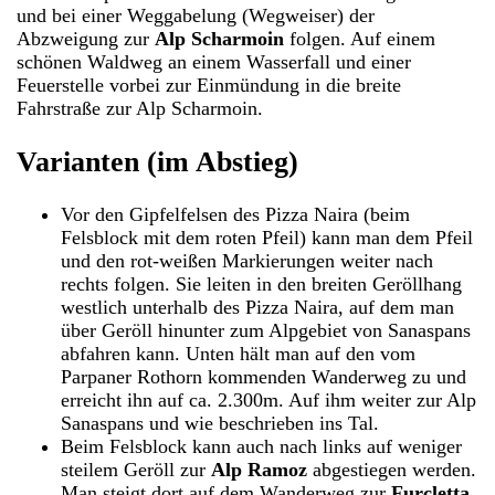
und bei einer Weggabelung (Wegweiser) der
Abzweigung zur
Alp Scharmoin
folgen. Auf einem
schönen Waldweg an einem Wasserfall und einer
Feuerstelle vorbei zur Einmündung in die breite
Fahrstraße zur Alp Scharmoin.
Varianten (im Abstieg)
Vor den Gipfelfelsen des Pizza Naira (beim
Felsblock mit dem roten Pfeil) kann man dem Pfeil
und den rot-weißen Markierungen weiter nach
rechts folgen. Sie leiten in den breiten Geröllhang
westlich unterhalb des Pizza Naira, auf dem man
über Geröll hinunter zum Alpgebiet von Sanaspans
abfahren kann. Unten hält man auf den vom
Parpaner Rothorn kommenden Wanderweg zu und
erreicht ihn auf ca. 2.300m. Auf ihm weiter zur Alp
Sanaspans und wie beschrieben ins Tal.
Beim Felsblock kann auch nach links auf weniger
steilem Geröll zur
Alp Ramoz
abgestiegen werden.
Man steigt dort auf dem Wanderweg zur
Furcletta