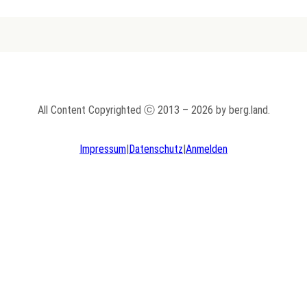
All Content Copyrighted ⓒ 2013 – 2026 by berg.land.
Impressum
|
Datenschutz
|
Anmelden