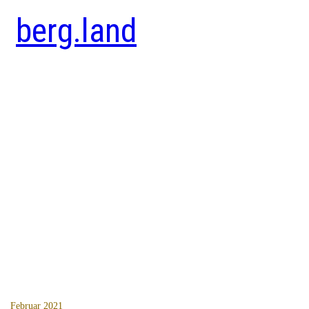
berg.land
Februar 2021