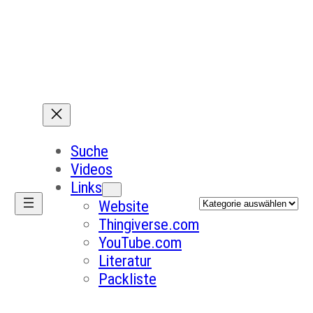
Suche
Videos
Links
Kategorien
Website
Thingiverse.com
YouTube.com
Literatur
Packliste