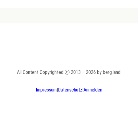
All Content Copyrighted ⓒ 2013 – 2026 by berg.land.
Impressum
|
Datenschutz
|
Anmelden