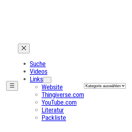
Suche
Videos
Links
Kategorien
Website
Thingiverse.com
YouTube.com
Literatur
Packliste