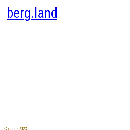
berg.land
Oktober 2023