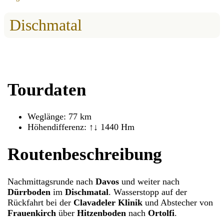
Dischmatal
Tourdaten
Weglänge: 77 km
Höhendifferenz: ↑↓ 1440 Hm
Routenbeschreibung
Nachmittagsrunde nach
Davos
und weiter nach
Dürrboden
im
Dischmatal
. Wasserstopp auf der
Rückfahrt bei der
Clavadeler Klinik
und Abstecher von
Frauenkirch
über
Hitzenboden
nach
Ortolfi
.