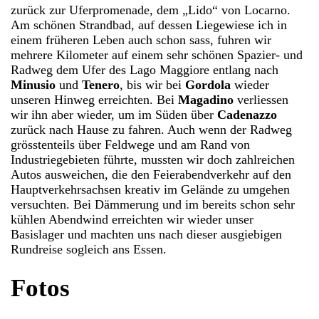
zurück zur Uferpromenade, dem „Lido“ von Locarno.
Am schönen Strandbad, auf dessen Liegewiese ich in
einem früheren Leben auch schon sass, fuhren wir
mehrere Kilometer auf einem sehr schönen Spazier- und
Radweg dem Ufer des Lago Maggiore entlang nach
Minusio
und
Tenero
, bis wir bei
Gordola
wieder
unseren Hinweg erreichten. Bei
Magadino
verliessen
wir ihn aber wieder, um im Süden über
Cadenazzo
zurück nach Hause zu fahren. Auch wenn der Radweg
grösstenteils über Feldwege und am Rand von
Industriegebieten führte, mussten wir doch zahlreichen
Autos ausweichen, die den Feierabendverkehr auf den
Hauptverkehrsachsen kreativ im Gelände zu umgehen
versuchten. Bei Dämmerung und im bereits schon sehr
kühlen Abendwind erreichten wir wieder unser
Basislager und machten uns nach dieser ausgiebigen
Rundreise sogleich ans Essen.
Fotos