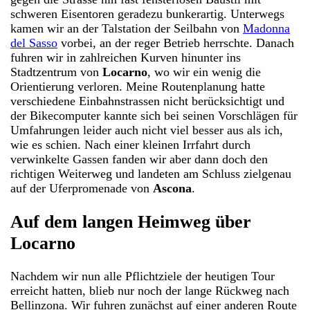
schweren Eisentoren geradezu bunkerartig. Unterwegs
kamen wir an der Talstation der Seilbahn von
Madonna
del Sasso
vorbei, an der reger Betrieb herrschte. Danach
fuhren wir in zahlreichen Kurven hinunter ins
Stadtzentrum von
Locarno
, wo wir ein wenig die
Orientierung verloren. Meine Routenplanung hatte
verschiedene Einbahnstrassen nicht berücksichtigt und
der Bikecomputer kannte sich bei seinen Vorschlägen für
Umfahrungen leider auch nicht viel besser aus als ich,
wie es schien. Nach einer kleinen Irrfahrt durch
verwinkelte Gassen fanden wir aber dann doch den
richtigen Weiterweg und landeten am Schluss zielgenau
auf der Uferpromenade von
Ascona
.
Auf dem langen Heimweg über
Locarno
Nachdem wir nun alle Pflichtziele der heutigen Tour
erreicht hatten, blieb nur noch der lange Rückweg nach
Bellinzona. Wir fuhren zunächst auf einer anderen Route