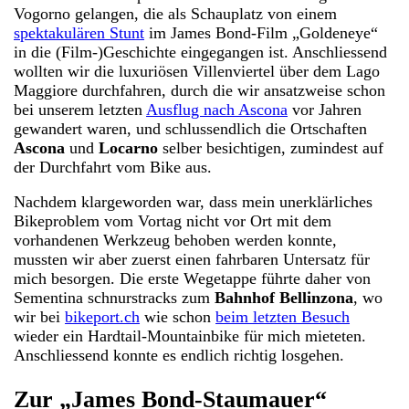
Vogorno gelangen, die als Schauplatz von einem
spektakulären Stunt
im James Bond-Film „Goldeneye“
in die (Film-)Geschichte eingegangen ist. Anschliessend
wollten wir die luxuriösen Villenviertel über dem Lago
Maggiore durchfahren, durch die wir ansatzweise schon
bei unserem letzten
Ausflug nach Ascona
vor Jahren
gewandert waren, und schlussendlich die Ortschaften
Ascona
und
Locarno
selber besichtigen, zumindest auf
der Durchfahrt vom Bike aus.
Nachdem klargeworden war, dass mein unerklärliches
Bikeproblem vom Vortag nicht vor Ort mit dem
vorhandenen Werkzeug behoben werden konnte,
mussten wir aber zuerst einen fahrbaren Untersatz für
mich besorgen. Die erste Wegetappe führte daher von
Sementina schnurstracks zum
Bahnhof Bellinzona
, wo
wir bei
bikeport.ch
wie schon
beim letzten Besuch
wieder ein Hardtail-Mountainbike für mich mieteten.
Anschliessend konnte es endlich richtig losgehen.
Zur „James Bond-Staumauer“