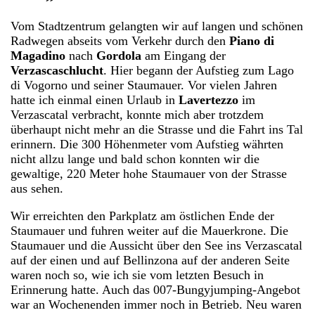
Vom Stadtzentrum gelangten wir auf langen und schönen
Radwegen abseits vom Verkehr durch den
Piano di
Magadino
nach
Gordola
am Eingang der
Verzascaschlucht
. Hier begann der Aufstieg zum Lago
di Vogorno und seiner Staumauer. Vor vielen Jahren
hatte ich einmal einen Urlaub in
Lavertezzo
im
Verzascatal verbracht, konnte mich aber trotzdem
überhaupt nicht mehr an die Strasse und die Fahrt ins Tal
erinnern. Die 300 Höhenmeter vom Aufstieg währten
nicht allzu lange und bald schon konnten wir die
gewaltige, 220 Meter hohe Staumauer von der Strasse
aus sehen.
Wir erreichten den Parkplatz am östlichen Ende der
Staumauer und fuhren weiter auf die Mauerkrone. Die
Staumauer und die Aussicht über den See ins Verzascatal
auf der einen und auf Bellinzona auf der anderen Seite
waren noch so, wie ich sie vom letzten Besuch in
Erinnerung hatte. Auch das 007-Bungyjumping-Angebot
war an Wochenenden immer noch in Betrieb. Neu waren