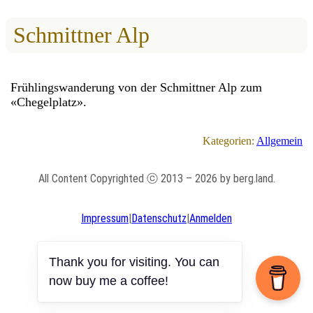
Schmittner Alp
Frühlingswanderung von der Schmittner Alp zum
«Chegelplatz».
Kategorien:
Allgemein
All Content Copyrighted ⓒ 2013 – 2026 by berg.land.
Impressum
|
Datenschutz
|
Anmelden
Thank you for visiting. You can
now buy me a coffee!