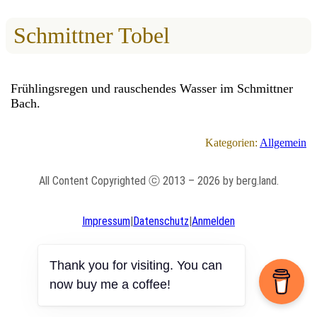
Schmittner Tobel
Frühlingsregen und rauschendes Wasser im Schmittner
Bach.
Kategorien:
Allgemein
All Content Copyrighted ⓒ 2013 – 2026 by berg.land.
Impressum
|
Datenschutz
|
Anmelden
Thank you for visiting. You can
now buy me a coffee!