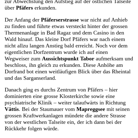
zur Abwechslung den Aufstieg auf der östlichen Talseite
über
Pfäfers
erkunden.
Der Anfang der
Pfäferserstrasse
war nicht auf Anhieb
zu finden und führte etwas versteckt hinter der grossen
Thermenanlage in Bad Ragaz und dem Casino in den
Wald hinauf. Das kleine Dorf Pfäfers war nach einem
nicht allzu langen Anstieg bald erreicht. Noch vor dem
eigentlichen Dorfzentrum wurde ich auf einen
Wegweiser zum
Aussichtspunkt Tabor
aufmerksam und
beschloss, ihn gleich zu erkunden. Diese Anhöhe am
Dorfrand bot einen weitläufigen Blick über das Rheintal
und das Sarganserland.
Danach ging es durchs Zentrum von Pfäfers – hier
dominierten eine grosse Klosterkirche sowie eine
psychiatrische Klinik – weiter talaufwärts in Richtung
Vättis
. Bei der Staumauer vom
Mapreggsee
mit seinen
grossen Kraftwerkanlagen mündete die andere Strasse
von der westlichen Talseite ein, der ich dann bei der
Rückkehr folgen würde.