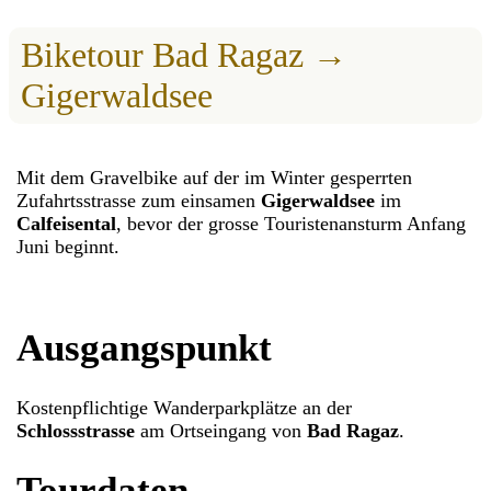
Biketour Bad Ragaz →
Gigerwaldsee
Mit dem Gravelbike auf der im Winter gesperrten
Zufahrtsstrasse zum einsamen
Gigerwaldsee
im
Calfeisental
, bevor der grosse Touristenansturm Anfang
Juni beginnt.
Ausgangspunkt
Kostenpflichtige Wanderparkplätze an der
Schlossstrasse
am Ortseingang von
Bad Ragaz
.
Tourdaten