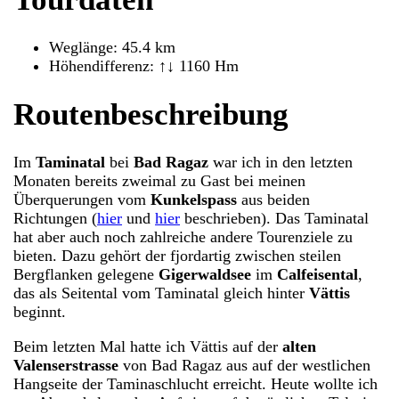
Weglänge: 45.4 km
Höhendifferenz: ↑↓ 1160 Hm
Routenbeschreibung
Im
Taminatal
bei
Bad Ragaz
war ich in den letzten
Monaten bereits zweimal zu Gast bei meinen
Überquerungen vom
Kunkelspass
aus beiden
Richtungen (
hier
und
hier
beschrieben). Das Taminatal
hat aber auch noch zahlreiche andere Tourenziele zu
bieten. Dazu gehört der fjordartig zwischen steilen
Bergflanken gelegene
Gigerwaldsee
im
Calfeisental
,
das als Seitental vom Taminatal gleich hinter
Vättis
beginnt.
Beim letzten Mal hatte ich Vättis auf der
alten
Valenserstrasse
von Bad Ragaz aus auf der westlichen
Hangseite der Taminaschlucht erreicht. Heute wollte ich