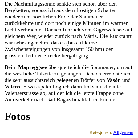
Die Nachmittagssonne senkte sich schon über den
Bergketten, sodass ich aus dem frostigen Schatten
wieder zum nördlichen Ende der Staumauer
zurückkehrte und dort noch einige Minuten im warmen
Licht verbrachte. Danach fuhr ich vom Gigerwaldsee auf
gleichem Weg wieder zurück nach Vättis. Die Rückfahrt
war sehr angenehm, das es (bis auf kurze
Zwischensteigungen von insgesamt 150 hm) den
grössten Teil der Strecke bergab ging.
Beim
Mapreggsee
überquerte ich die Staumauer, um auf
die westliche Talseite zu gelangen. Danach erreichte ich
die sehr aussichtsreich gelegenen Dörfer von
Vasön
und
Valens
. Etwas später bog ich dann links auf die alte
Valenserstrasse ab, auf der ich die letzte Etappe ohne
Autoverkehr nach Bad Ragaz hinabfahren konnte.
Fotos
Kategorien:
Allgemein