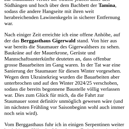
Südhängen und hoch über dem Bachbett der
Tamina
,
sodass die andere Hangseite mit ihren weit
herabreichenden Lawinenkegeln in sicherer Entfernung
war.
Nach einiger Zeit erreichte ich eine offene Anhöhe, auf
der das
Berggasthaus Gigerwald
stand. Von hier aus
war bereits die Staumauer des Gigerwaldsees zu sehen.
Baukräne auf der Mauerkrone, Gerüste und
Mannschaftsunterkünfte deuteten an, dass offenbar
grosse Bauarbeiten im Gang waren. In der Tat war eine
Sanierung der Staumauer für diesen Winter vorgesehen.
Wegen dem Ukrainekrieg wurden die Bauarbeiten aber
unterbrochen und auf den Winter 2024/25 verschoben,
sodass die bereits begonnene Baustelle völlig verlassen
war. Dies zum Glück für mich, da die Fahrt zur
Staumauer sonst definitiv unmöglich gewesen wäre (und
im nächsten Frühling vor Saisonbeginn wohl auch immer
noch sein wird).
Vom Berggasthaus fuhr ich in einigen Serpentinen weiter