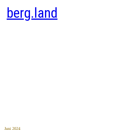
berg.land
Juni 2024