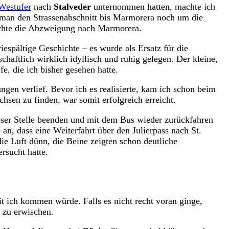
Westufer
nach
Stalveder
unternommen hatten, machte ich
 man den Strassenabschnitt bis Marmorera noch um die
reichte die Abzweigung nach Marmorera.
spältige Geschichte – es wurde als Ersatz für die
chaftlich wirklich idyllisch und ruhig gelegen. Der kleine,
, die ich bisher gesehen hatte.
en verlief. Bevor ich es realisierte, kam ich schon beim
chsen zu finden, war somit erfolgreich erreicht.
dieser Stelle beenden und mit dem Bus wieder zurückfahren
an, dass eine Weiterfahrt über den Julierpass nach St.
ie Luft dünn, die Beine zeigten schon deutliche
rsucht hatte.
t ich kommen würde. Falls es nicht recht voran ginge,
 zu erwischen.