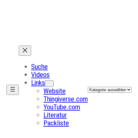
Suche
Videos
Links
Kategorien
Website
Thingiverse.com
YouTube.com
Literatur
Packliste