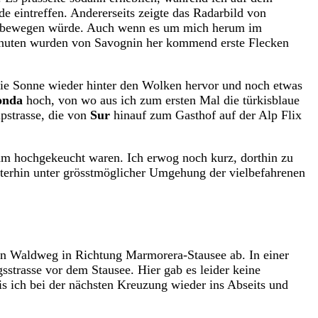
e eintreffen. Andererseits zeigte das Radarbild von
eiterbewegen würde. Auch wenn es um mich herum im
Minuten wurden von Savognin her kommend erste Flecken
die Sonne wieder hinter den Wolken hervor und noch etwas
onda
hoch, von wo aus ich zum ersten Mal die türkisblaue
pstrasse, die von
Sur
hinauf zum Gasthof auf der Alp Flix
am hochgekeucht waren. Ich erwog noch kurz, dorthin zu
iterhin unter grösstmöglicher Umgehung der vielbefahrenen
inen Waldweg in Richtung Marmorera-Stausee ab. In einer
sstrasse vor dem Stausee. Hier gab es leider keine
is ich bei der nächsten Kreuzung wieder ins Abseits und