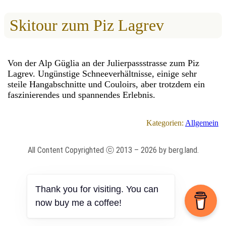
Skitour zum Piz Lagrev
Von der Alp Güglia an der Julierpassstrasse zum Piz
Lagrev. Ungünstige Schneeverhältnisse, einige sehr
steile Hangabschnitte und Couloirs, aber trotzdem ein
faszinierendes und spannendes Erlebnis.
Kategorien:
Allgemein
All Content Copyrighted ⓒ 2013 – 2026 by berg.land.
Impressum
|
Datenschutz
|
Anmelden
Thank you for visiting. You can
now buy me a coffee!