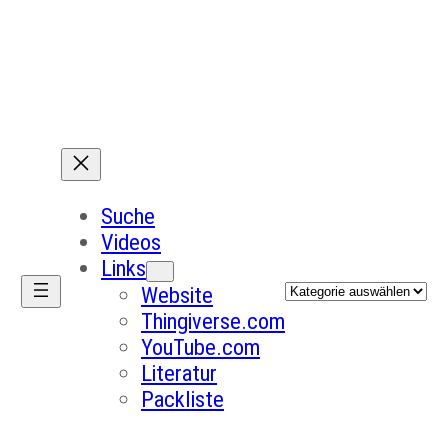
Suche
Videos
Links
Kategorien
Website
Thingiverse.com
YouTube.com
Literatur
Packliste