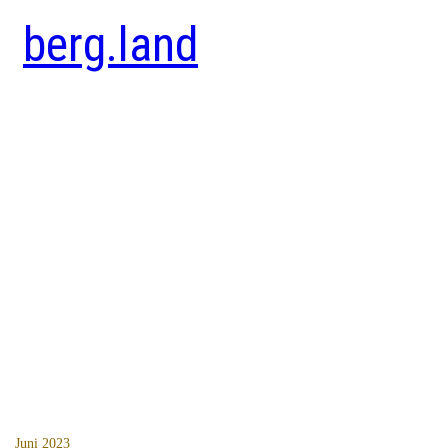
berg.land
Juni 2023