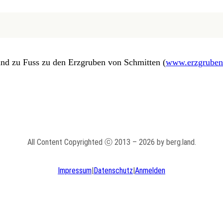
und zu Fuss zu den Erzgruben von Schmitten (
www.erzgruben
All Content Copyrighted ⓒ 2013 – 2026 by berg.land.
Impressum
|
Datenschutz
|
Anmelden