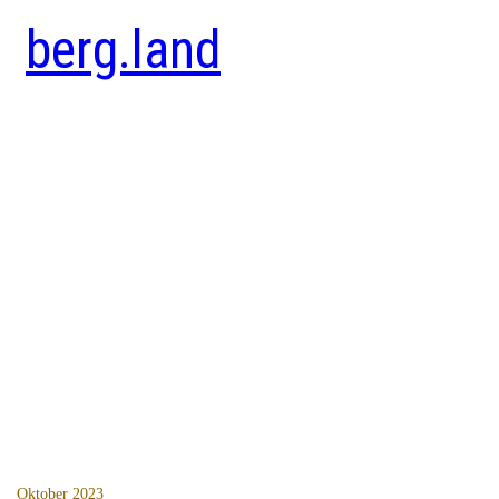
berg.land
Oktober 2023