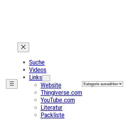
Suche
Videos
Links
Kategorien
Website
Thingiverse.com
YouTube.com
Literatur
Packliste