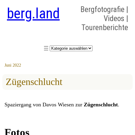
berg.land
Bergfotografie |
Videos |
Tourenberichte
Kategorien
Juni 2022
Zügenschlucht
Spaziergang von Davos Wiesen zur
Zügenschlucht
.
Fotos