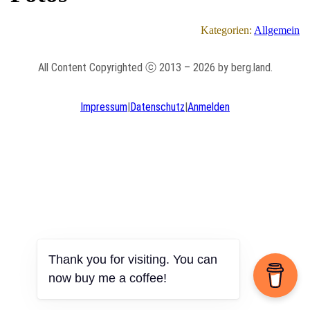
Kategorien:
Allgemein
All Content Copyrighted ⓒ 2013 – 2026 by berg.land.
Impressum
|
Datenschutz
|
Anmelden
Thank you for visiting. You can
now buy me a coffee!