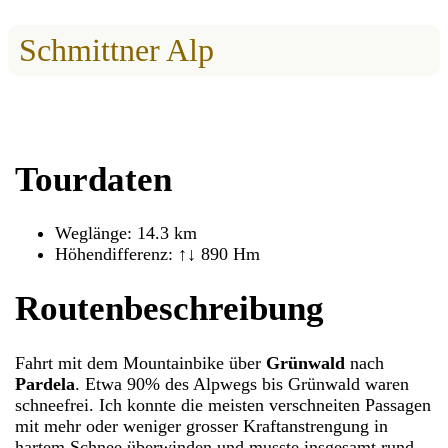
Schmittner Alp
Tourdaten
Weglänge: 14.3 km
Höhendifferenz: ↑↓ 890 Hm
Routenbeschreibung
Fahrt mit dem Mountainbike über
Grünwald
nach
Pardela
. Etwa 90% des Alpwegs bis Grünwald waren
schneefrei. Ich konnte die meisten verschneiten Passagen
mit mehr oder weniger grosser Kraftanstrengung in
hartem Schnee überwinden und musste insgesamt rund