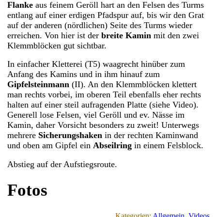
Flanke
aus feinem Geröll hart an den Felsen des Turms
entlang auf einer erdigen Pfadspur auf, bis wir den Grat
auf der anderen (nördlichen) Seite des Turms wieder
erreichen. Von hier ist der
breite Kamin
mit den zwei
Klemmblöcken gut sichtbar.
In einfacher Kletterei (T5) waagrecht hinüber zum
Anfang des Kamins und in ihm hinauf zum
Gipfelsteinmann
(II). An den Klemmblöcken klettert
man rechts vorbei, im oberen Teil ebenfalls eher rechts
halten auf einer steil aufragenden Platte (siehe Video).
Generell lose Felsen, viel Geröll und ev. Nässe im
Kamin, daher Vorsicht besonders zu zweit! Unterwegs
mehrere
Sicherungshaken
in der rechten Kaminwand
und oben am Gipfel ein
Abseilring
in einem Felsblock.
Abstieg auf der Aufstiegsroute.
Fotos
Kategorien:
Allgemein
, 
Videos