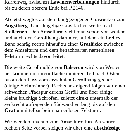
Karrenweg zwischen
Lawinenverbauungen
hindurch
bis zu deren oberem Ende bei P.2146.
Ab jetzt weglos auf dem langgezogenen Grasrücken zum
Augstberg
. Über hügelige Grasflächen weiter nach
Stellernen
. Den Amselturm sieht man schon von weitem
und auch den Geröllhang darunter, auf dem ein breites
Band schräg rechts hinauf zu einer
Gratlücke
zwischen
dem Amselturm und dem benachbarten namenlosen
Felsturm rechts davon leitet.
Die weite Geröllmulde von
Balseren
wird von Westen
her kommen in ihrem flachen unteren Teil nach Osten
bis an den Fuss vom erwähnten Geröllhang gequert
(einige Steinmänner). Rechts ansteigend folgen wir einer
schwachen Pfadspur durchs Geröll und über einige
kleine brüchige Schrofen, zuletzt direkt unterhalb der
senkrecht aufragenden Südwand entlang bis auf den
Grat
unmittelbar beim namenlosen Felsturm.
Wir wenden uns nun zum Amselturm hin. An seiner
rechten Seite vorbei steigen wir über eine
abschüssige