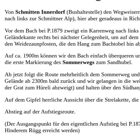
Von
Schmitten Innerdorf
(Bushaltestelle) den Wegweiser
nach links zur Schmittner Alp), hier aber geradeaus in Ric
Vor dem Bach bei P.1879 zweigt ein Karrenweg nach links
Geländekante rechts bei nächster Gelegenheit, um auf dem 
den Weidezaunpfosten, die den Hang zum Bachtobel hin a
Auf ca. 1900m können wir den Bach einfach überqueren un
die erste Markierung des
Sommerwegs
zum Sandhubel.
Ab jetzt folgt die Route mehrheitlich dem Sommerweg und 
Gelände ab 2300m bald zurück und wir gelangen in die we
der Grat zum Hüreli abzweigt) und halten über den Südh
Auf dem Gipfel herrliche Aussicht über die Strelakette, die
Abstieg auf der Aufstiegsroute.
(Der Ausgangspunkt für den eigentlichen Aufstieg bei P.1
Hinderem Rügg erreicht werden)