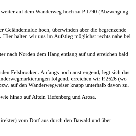
a weiter auf dem Wanderweg hoch zu P.1790 (Abzweigung
 der Geländemulde hoch, überwinden aber die begrenzende
 Hier halten wir uns im Aufstieg möglichst rechts nahe bei
iter nach Norden dem Hang entlang auf und erreichen bald
den Felsbrocken. Anfangs noch anstrengend, legt sich das
nderwegmarkierungen folgend, erreichen wir P.2626 (wo
 bzw. auf den Wanderwegweiser knapp unterhalb davon zu.
sowie hinab auf Altein Tiefenberg und Arosa.
direkter) vom Dorf aus durch den Bawald und über