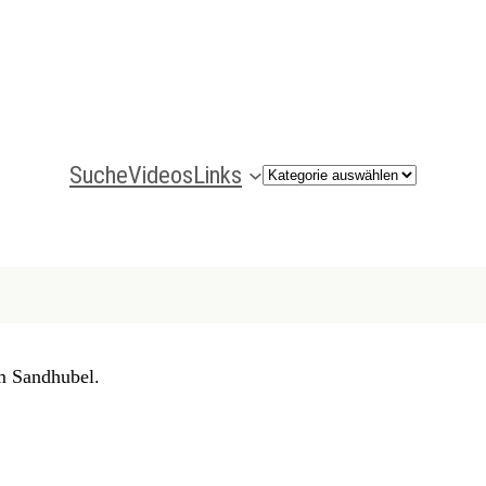
Suche
Videos
Links
Kategorien
m Sandhubel.