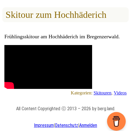
Skitour zum Hochhäderich
Frühlingsskitour am Hochhäderich im Bregenzerwald.
Kategorien:
Skitouren
, 
Videos
All Content Copyrighted ⓒ 2013 – 2026 by berg.land.
Impressum
|
Datenschutz
|
Anmelden