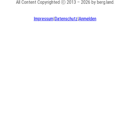
All Content Copyrighted ⓒ 2013 – 2026 by berg.land.
Impressum
|
Datenschutz
|
Anmelden