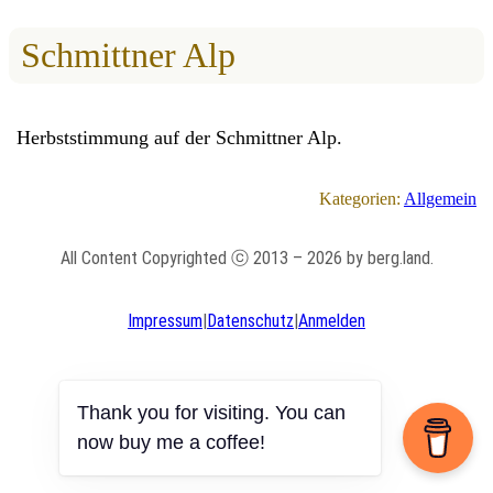
Schmittner Alp
Herbststimmung auf der Schmittner Alp.
Kategorien:
Allgemein
All Content Copyrighted ⓒ 2013 – 2026 by berg.land.
Impressum
|
Datenschutz
|
Anmelden
Thank you for visiting. You can
now buy me a coffee!