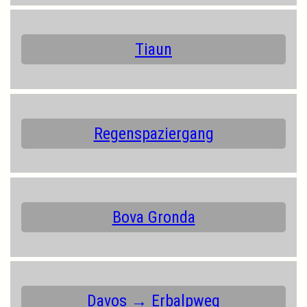
Tiaun
Regenspaziergang
Bova Gronda
Davos → Erbalpweg