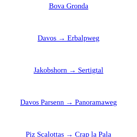
Bova Gronda
Davos → Erbalpweg
Jakobshorn → Sertigtal
Davos Parsenn → Panoramaweg
Piz Scalottas → Crap la Pala